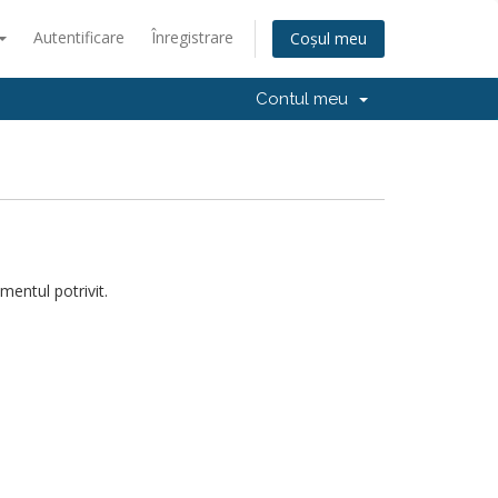
Autentificare
Înregistrare
Coșul meu
Contul meu
mentul potrivit.