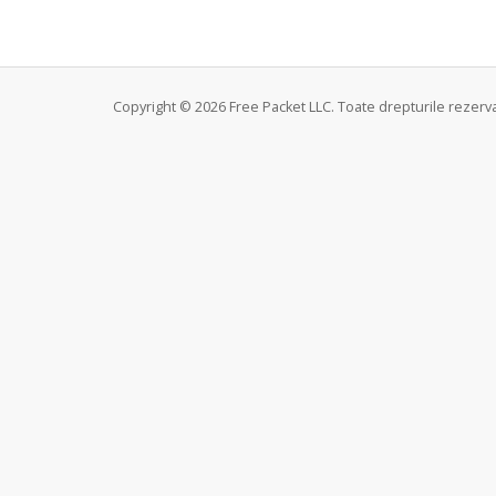
Copyright © 2026 Free Packet LLC. Toate drepturile rezerv