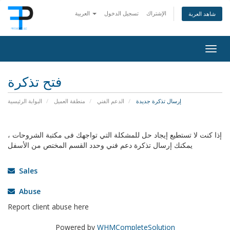
الإشتراك
تسجيل الدخول
العربية
شاهد العربة
Togg
navig
فتح تذكرة
إرسال تذكرة جديدة
الدعم الفني
منطقة العميل
البوابة الرئيسية
إذا كنت لا تستطيع إيجاد حل للمشكلة التي تواجهك فى مكتبة الشروحات ،
يمكنك إرسال تذكرة دعم فني وحدد القسم المختص من الأسفل
Sales
Abuse
Report client abuse here
Powered by
WHMCompleteSolution