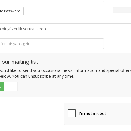
te Password
 our mailing list
uld like to send you occasional news, information and special offers b
elow. You can unsubscribe at any time.
t
Hayır