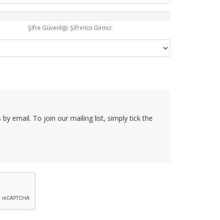
Şifre Güvenliği: Şifrenizi Giriniz
y email. To join our mailing list, simply tick the