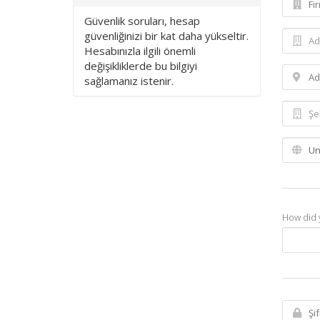
Güvenlik soruları, hesap
güvenliğinizi bir kat daha yükseltir.
Hesabınızla ilgili önemli
değişikliklerde bu bilgiyi
sağlamanız istenir.
How did 