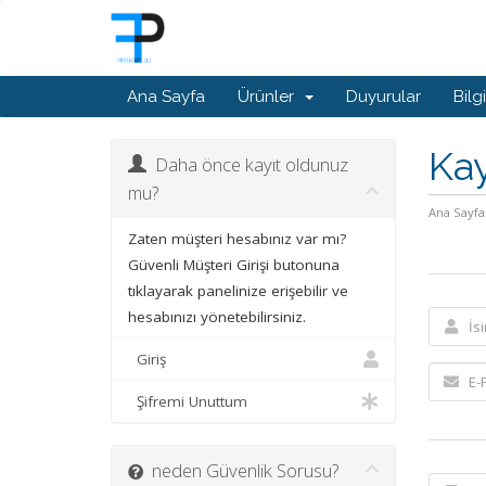
Ana Sayfa
Ürünler
Duyurular
Bilg
Kay
Daha önce kayıt oldunuz
mu?
Ana Sayfa
Zaten müşteri hesabınız var mı?
Güvenli Müşteri Girişi butonuna
tıklayarak panelinize erişebilir ve
hesabınızı yönetebilirsiniz.
Giriş
Şifremi Unuttum
neden Güvenlik Sorusu?