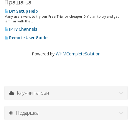
Прашања
DIY Setup Help
Many users want to try our Free Trial or cheaper DIY plan to try and get
familiar with the...
IPTV Channels
Remote User Guide
Powered by
WHMCompleteSolution
Клучни тагови
Поддршка