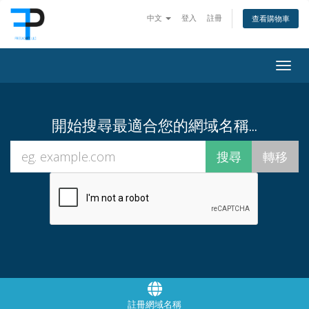
中文
登入
註冊
查看購物車
Togg
navig
開始搜尋最適合您的網域名稱...
註冊網域名稱