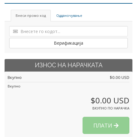
Внеси промо код
Одданочување
Верификација
ИЗНОС НА НАРАЧКАТА
Вкупно
$0.00 USD
Вкупно
$0.00 USD
ВКУПНО ПО НАРАЧКА
ПЛАТИ