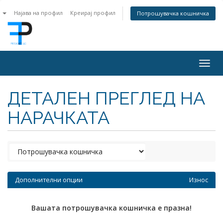
n
Најава на профил
Креирај профил
Потрошувачка кошничка
Togg
navig
ДЕТАЛЕН ПРЕГЛЕД НА
НАРАЧКАТА
Дополнителни опции
Износ
Вашата потрошувачка кошничка е празна!