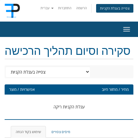
הרשמה
התחברות
עברית
צפייה בעגלת הקניות
Togg
navig
סקירה וסיום תהליך הרכישה
מחיר / מחזור חיוב
אפשרויות / מוצר
עגלת הקניות ריקה
מיסים צפויים
שימוש בקוד הנחה