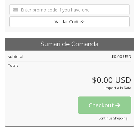
Validar Codi >>
Sumari de Comanda
subtotal
$0.00 USD
Totals
$0.00 USD
Import a la Data
Checkout
Continue Shopping