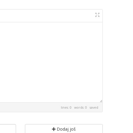
lines: 0 words: 0
saved
Dodaj još