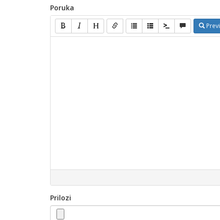
Poruka
Prev
Prilozi