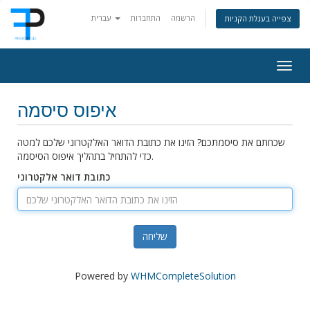
הרשמה
התחברות
עברית
צפייה בעגלת הקניות
Togg
navig
איפוס סיסמה
שכחתם את סיסמתכם? הזינו את כתובת הדואר האלקטרוני שלכם למטה
כדי להתחיל בתהליך איפוס הסיסמה.
כתובת דואר אלקטרוני
שליחה
Powered by
WHMCompleteSolution