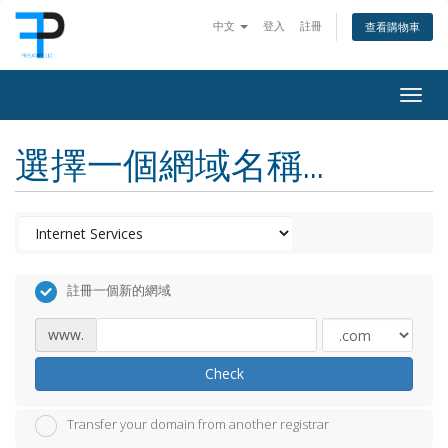
中文
登入
註冊
查看購物車
Togg
navig
選擇一個網域名稱...
註冊一個新的網域
www.
Check
Transfer your domain from another registrar