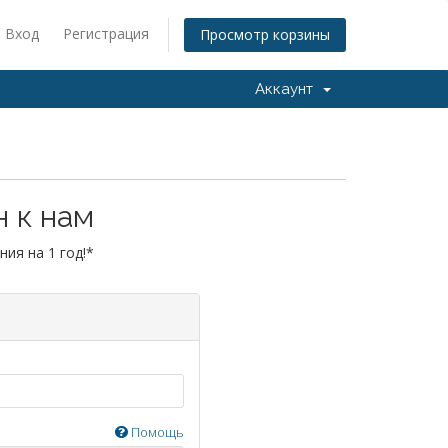
Вход
Регистрация
Просмотр корзины
Аккаунт
 к нам
ия на 1 год!*
Помощь