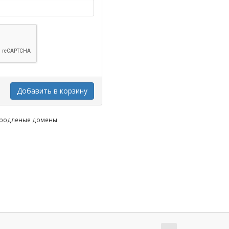
Добавить в корзину
 продленые домены