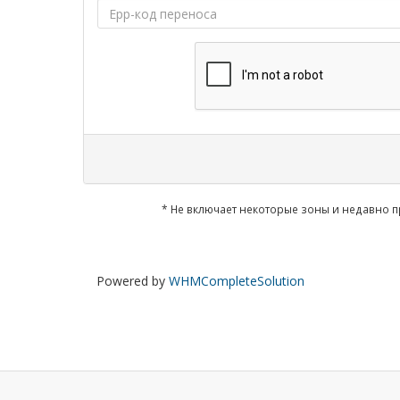
* Не включает некоторые зоны и недавно
Powered by
WHMCompleteSolution