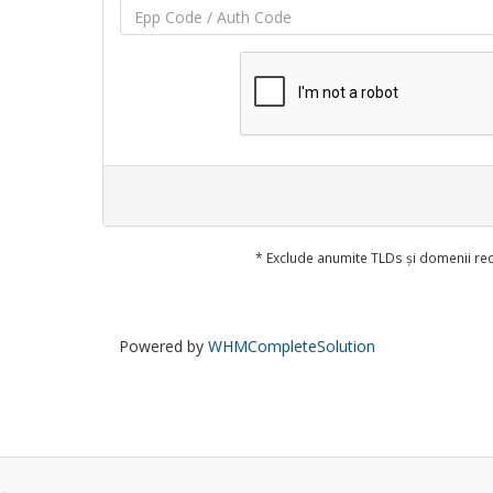
* Exclude anumite TLDs și domenii rec
Powered by
WHMCompleteSolution