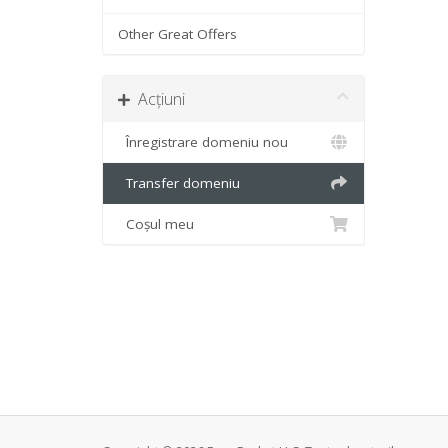
Other Great Offers
Acțiuni
Înregistrare domeniu nou
Transfer domeniu
Coșul meu