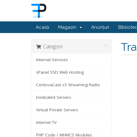
Acasă
Magazin
Anunțuri
Bibliote
Tr
Categorii
Internet Services
sPanel SSD Web Hosting
CentovaCast v3 Streaming Radio
Dedicated Servers
Virtual Private Servers
Internet TV
PHP Code / WHMCS Modules