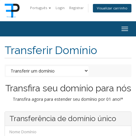
Português
Login
Registrar
Visualizar carrinho
Togg
navig
Transferir Domínio
Transfira seu domínio para nós
Transfira agora para estender seu domínio por 01 ano!*
Transferência de domínio único
Nome Domínio