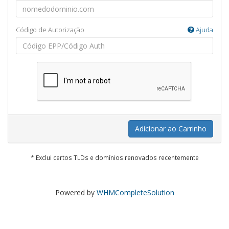
Código de Autorização
Ajuda
Adicionar ao Carrinho
* Exclui certos TLDs e domínios renovados recentemente
Powered by
WHMCompleteSolution