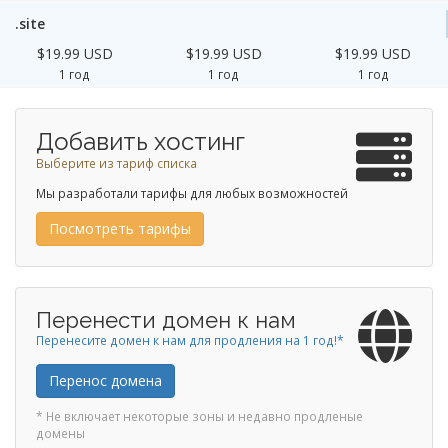
.site
$19.99 USD
$19.99 USD
$19.99 USD
1 год
1 год
1 год
Добавить хостинг
Выберите из тариф списка
Мы разработали тарифы для любых возможностей
Посмотреть тарифы
Перенести домен к нам
Перенесите домен к нам для продления на 1 год!*
Перенос домена
* Не включает некоторые зоны и недавно продленые
домены