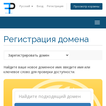
Русский
Вход
Регистрация
Просмотр корзины
Togg
navig
Регистрация домена
Найдите ваше новое доменное имя. введите имя или
ключевое слово для проверки доступности.