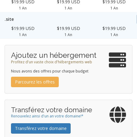
$19.99 USD
$19.99 USD
$19.99 USD
1 An
1 An
1 An
.site
$19.99 USD
$19.99 USD
$19.99 USD
1 An
1 An
1 An
Ajoutez un hébergement
Profitez d'un vaste choix d'hébergements web
Nous avons des offres pour chaque budget
Parcourez les offres
Transférez votre domaine
Renouvelez ainsi d'un an votre domaine!*
Transférez votre domaine