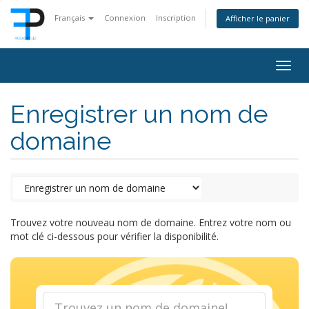
Français
Connexion
Inscription
Afficher le panier
Togg
navig
Enregistrer un nom de
domaine
Trouvez votre nouveau nom de domaine. Entrez votre nom ou
mot clé ci-dessous pour vérifier la disponibilité.