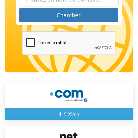
Chercher
$19.99/an